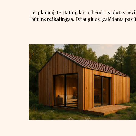
Jei planuojate statinį, kurio bendras plotas nevi
būti nereikalingas
. Džiaugiuosi galėdama pasiū