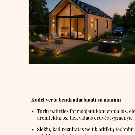
Kodėl verta bendradarbiauti su manimi
Turiu patirties formuojant konceptualius, ele
architektūros, tiek vidaus erdvės lygmenyje.
Siekiu, kad rezultatas ne tik atitiktų techniniu