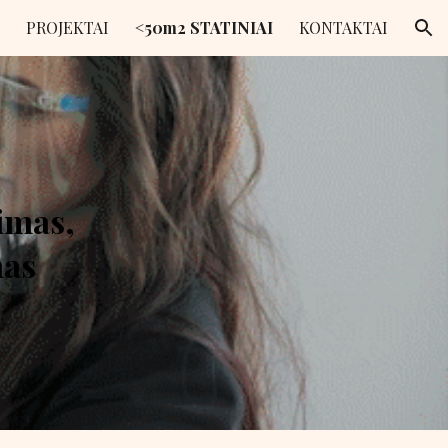
PROJEKTAI
<50m2 STATINIAI
KONTAKTAI
ion
vimas,
mas