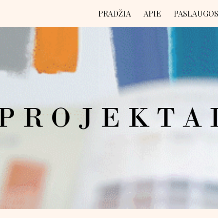
PRADŽIA
APIE
PASLAUGO
ip to main content
Skip to navigat